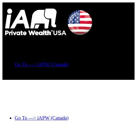
Go To —> iAPW (Canada)
Go To —> iAPW (Canada)