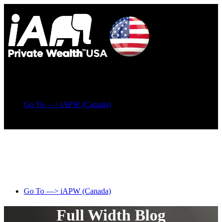
Go To —> iAPW (Canada)
Go To —> iAPW (Canada)
Full Width Blog