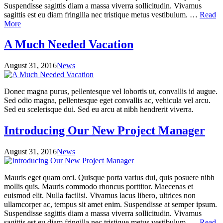
Suspendisse sagittis diam a massa viverra sollicitudin. Vivamus
sagittis est eu diam fringilla nec tristique metus vestibulum. …
Read
More
A Much Needed Vacation
August 31, 2016
News
Donec magna purus, pellentesque vel lobortis ut, convallis id augue.
Sed odio magna, pellentesque eget convallis ac, vehicula vel arcu.
Sed eu scelerisque dui. Sed eu arcu at nibh hendrerit viverra.
Introducing Our New Project Manager
August 31, 2016
News
Mauris eget quam orci. Quisque porta varius dui, quis posuere nibh
mollis quis. Mauris commodo rhoncus porttitor. Maecenas et
euismod elit. Nulla facilisi. Vivamus lacus libero, ultrices non
ullamcorper ac, tempus sit amet enim. Suspendisse at semper ipsum.
Suspendisse sagittis diam a massa viverra sollicitudin. Vivamus
sagittis est eu diam fringilla nec tristique metus vestibulum. …
Read