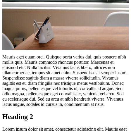
Mauris eget quam orci. Quisque porta varius dui, quis posuere nibh
mollis quis. Mauris commodo rhoncus porttitor. Maecenas et
euismod elit. Nulla facilisi. Vivamus lacus libero, ultrices non
ullamcorper ac, tempus sit amet enim. Suspendisse at semper ipsum.
Suspendisse sagittis diam a massa viverra sollicitudin. Vivamus
sagittis est eu diam fringilla nec tristique metus vestibulum. Donec
magna purus, pellentesque vel lobortis ut, convallis id augue. Sed
odio magna, pellentesque eget convallis ac, vehicula vel arcu. Sed
eu scelerisque dui. Sed eu arcu at nibh hendrerit viverra. Vivamus
lacus augue, sodales id cursus in, condimentum at risus.
Heading 2
Lorem ipsum dolor sit amet, consectetur adipiscing elit. Mauris eget