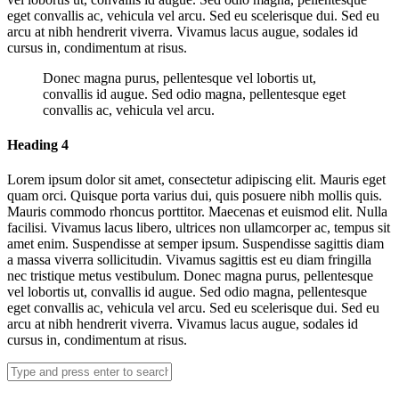
eget convallis ac, vehicula vel arcu. Sed eu scelerisque dui. Sed eu
arcu at nibh hendrerit viverra. Vivamus lacus augue, sodales id
cursus in, condimentum at risus.
Donec magna purus, pellentesque vel lobortis ut,
convallis id augue. Sed odio magna, pellentesque eget
convallis ac, vehicula vel arcu.
Heading 4
Lorem ipsum dolor sit amet, consectetur adipiscing elit. Mauris eget
quam orci. Quisque porta varius dui, quis posuere nibh mollis quis.
Mauris commodo rhoncus porttitor. Maecenas et euismod elit. Nulla
facilisi. Vivamus lacus libero, ultrices non ullamcorper ac, tempus sit
amet enim. Suspendisse at semper ipsum. Suspendisse sagittis diam
a massa viverra sollicitudin. Vivamus sagittis est eu diam fringilla
nec tristique metus vestibulum. Donec magna purus, pellentesque
vel lobortis ut, convallis id augue. Sed odio magna, pellentesque
eget convallis ac, vehicula vel arcu. Sed eu scelerisque dui. Sed eu
arcu at nibh hendrerit viverra. Vivamus lacus augue, sodales id
cursus in, condimentum at risus.