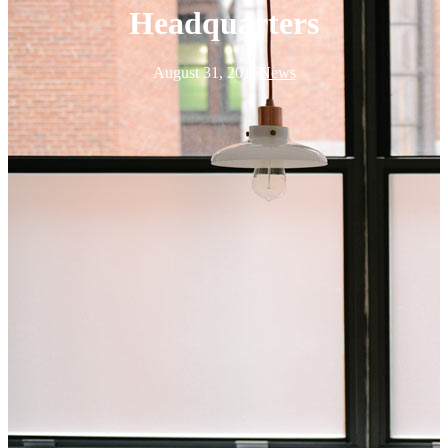
Headquarters
August 31, 2016
News