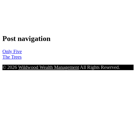
Post navigation
Only Five
The Trees
© 2026
Wildwood Wealth Management
All Rights Reserved.