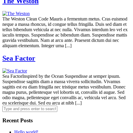
The Weston
The Weston Clean Code Mauris a fermentum metus. Cras euismod
neque a massa rhoncus, id congue tellus fringilla. Duis sed diam et
tellus bibendum vehicula at nec nulla. Vivamus interdum leo vel ex
iaculis tempus. Suspendisse ac bibendum diam. Suspendisse mattis
gravida vestibulum. Nam at arcu ante. Praesent dictum dui nec
aliquam elementum. Integer urna [...]
Sea Factor
Sea FactorInspired by the Ocean Suspendisse at semper ipsum.
Suspendisse sagittis diam a massa viverra sollicitudin. Vivamus
sagittis est eu diam fringilla nec tristique metus vestibulum. Donec
magna purus, pellentesque vel lobortis ut, convallis id augue. Sed
odio magna, pellentesque eget convallis ac, vehicula vel arcu. Sed
eu scelerisque dui. Sed eu arcu at nibh [...]
Recent Posts
Hello world!