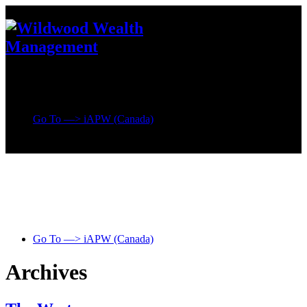
Go To —> iAPW (Canada)
Go To —> iAPW (Canada)
Archives