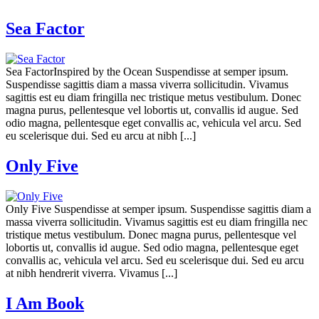
Sea Factor
Sea FactorInspired by the Ocean Suspendisse at semper ipsum.
Suspendisse sagittis diam a massa viverra sollicitudin. Vivamus
sagittis est eu diam fringilla nec tristique metus vestibulum. Donec
magna purus, pellentesque vel lobortis ut, convallis id augue. Sed
odio magna, pellentesque eget convallis ac, vehicula vel arcu. Sed
eu scelerisque dui. Sed eu arcu at nibh [...]
Only Five
Only Five Suspendisse at semper ipsum. Suspendisse sagittis diam a
massa viverra sollicitudin. Vivamus sagittis est eu diam fringilla nec
tristique metus vestibulum. Donec magna purus, pellentesque vel
lobortis ut, convallis id augue. Sed odio magna, pellentesque eget
convallis ac, vehicula vel arcu. Sed eu scelerisque dui. Sed eu arcu
at nibh hendrerit viverra. Vivamus [...]
I Am Book