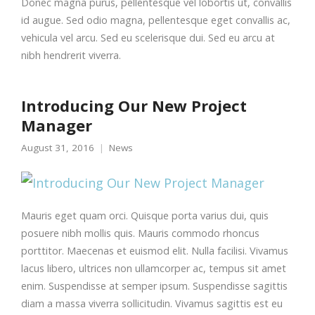
Donec magna purus, pellentesque vel lobortis ut, convallis
id augue. Sed odio magna, pellentesque eget convallis ac,
vehicula vel arcu. Sed eu scelerisque dui. Sed eu arcu at
nibh hendrerit viverra.
Introducing Our New Project
Manager
August 31, 2016
News
Mauris eget quam orci. Quisque porta varius dui, quis
posuere nibh mollis quis. Mauris commodo rhoncus
porttitor. Maecenas et euismod elit. Nulla facilisi. Vivamus
lacus libero, ultrices non ullamcorper ac, tempus sit amet
enim. Suspendisse at semper ipsum. Suspendisse sagittis
diam a massa viverra sollicitudin. Vivamus sagittis est eu