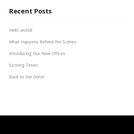
Recent Posts
Hello world!
What Happens Behind the Scenes
Introducing Our New Offices
Exciting Times
Back to the Grind