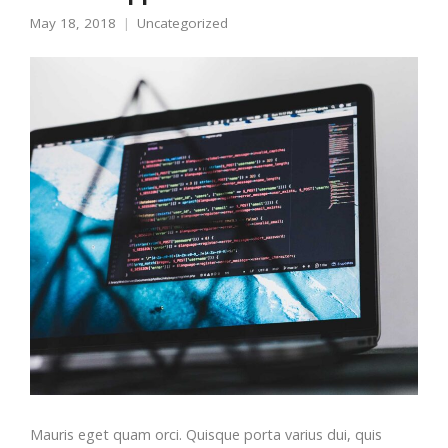
May 18, 2018
Uncategorized
Mauris eget quam orci. Quisque porta varius dui, quis